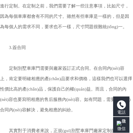
進行定制。在定制之前，我們需要了解一些注意事項，比如尺寸，
因為每個車庫都會有不同的尺寸。雖然有些車庫是一樣的，但是因
為每個人的需求不同，要求也不一樣，尺寸問題很難統(tǒng)一。
3.簽合同
定制別墅車庫門需要與廠家簽訂正式合同。在合同內(nèi)容
上，肯定要明確相應的產(chǎn)品要求和價格，這樣我們也可以選擇
性價比高的產(chǎn)品，保護自己的權(quán)益。而且，合同的內
(nèi)容也要寫明相應的售后服務內(nèi)容。如有問題，需要根據(jù)
合同內(nèi)容解決，避免相應的糾紛。
電話
微信
其實對于消費者來說，正規(guī)別墅車庫門廠家定制的車庫門