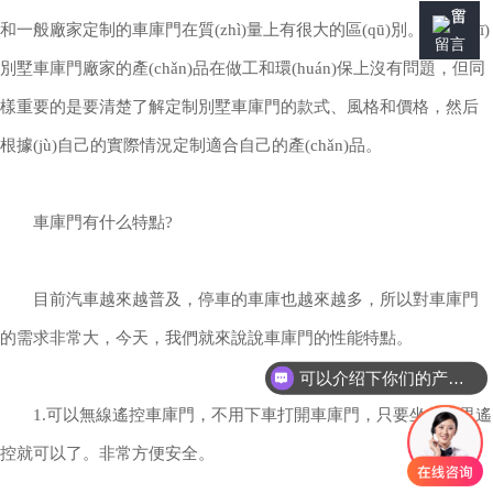
和一般廠家定制的車庫門在質(zhì)量上有很大的區(qū)別。正規(guī)
留言
別墅車庫門廠家的產(chǎn)品在做工和環(huán)保上沒有問題，但同
樣重要的是要清楚了解定制別墅車庫門的款式、風格和價格，然后
根據(jù)自己的實際情況定制適合自己的產(chǎn)品。
車庫門有什么特點?
目前汽車越來越普及，停車的車庫也越來越多，所以對車庫門
的需求非常大，今天，我們就來說說車庫門的性能特點。
可以介绍下你们的产品么
1.可以無線遙控車庫門，不用下車打開車庫門，只要坐在車里遙
控就可以了。非常方便安全。