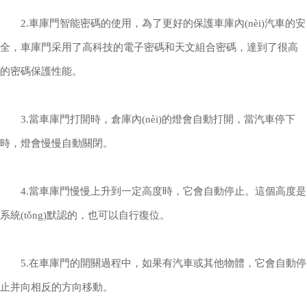
2.車庫門智能密碼的使用，為了更好的保護車庫內(nèi)汽車的安
全，車庫門采用了高科技的電子密碼和天文組合密碼，達到了很高
的密碼保護性能。
3.當車庫門打開時，倉庫內(nèi)的燈會自動打開，當汽車停下
時，燈會慢慢自動關閉。
4.當車庫門慢慢上升到一定高度時，它會自動停止。這個高度是
系統(tǒng)默認的，也可以自行復位。
5.在車庫門的開關過程中，如果有汽車或其他物體，它會自動停
止并向相反的方向移動。