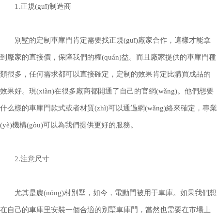
1.正規(guī)制造商
別墅的定制車庫門肯定需要找正規(guī)廠家合作，這樣才能拿
到廠家的直接價，保障我們的權(quán)益。而且廠家提供的車庫門種
類很多，任何需求都可以直接確定，定制的效果肯定比購買成品的
效果好。現(xiàn)在很多廠商都開通了自己的官網(wǎng)。他們想要
什么樣的車庫門款式或者材質(zhì)可以通過網(wǎng)絡來確定，專業
(yè)機構(gòu)可以為我們提供更好的服務。
2.注意尺寸
尤其是農(nóng)村別墅，如今，電動門被用于車庫。如果我們想
在自己的車庫里安裝一個合適的別墅車庫門，當然也需要在市場上